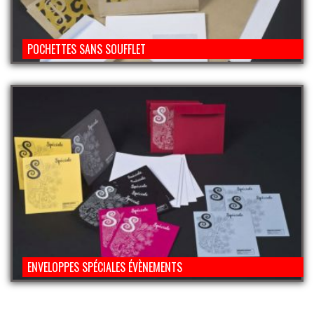
POCHETTES SANS SOUFFLET
ENVELOPPES SPÉCIALES ÉVÈNEMENTS