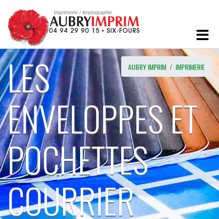
LES
AUBRY IMPRIM
IMPRIMERIE
ENVELOPPES ET
POCHETTES
COURRIER